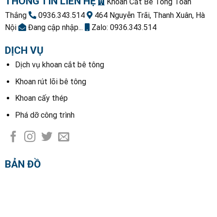
THÔNG TIN LIÊN HỆ
Khoan Cắt Bê Tông Toàn
Thắng
0936.343.514
464 Nguyễn Trãi, Thanh Xuân, Hà
Nội
Đang cập nhập...
Zalo: 0936.343.514
DỊCH VỤ
Dịch vụ khoan cắt bê tông
Khoan rút lõi bê tông
Khoan cấy thép
Phá dỡ công trình
BẢN ĐỒ