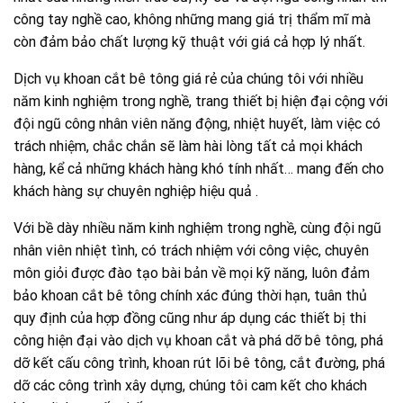
công tay nghề cao, không những mang giá trị thẩm mĩ mà
còn đảm bảo chất lượng kỹ thuật với giá cả hợp lý nhất.
Dịch vụ khoan cắt bê tông giá rẻ của chúng tôi với nhiều
năm kinh nghiệm trong nghề, trang thiết bị hiện đại cộng với
đội ngũ công nhân viên năng động, nhiệt huyết, làm việc có
trách nhiệm, chắc chắn sẽ làm hài lòng tất cả mọi khách
hàng, kể cả những khách hàng khó tính nhất… mang đến cho
khách hàng sự chuyên nghiệp hiệu quả .
Với bề dày nhiều năm kinh nghiệm trong nghề, cùng đội ngũ
nhân viên nhiệt tình, có trách nhiệm với công việc, chuyên
môn giỏi được đào tạo bài bản về mọi kỹ năng, luôn đảm
bảo khoan cắt bê tông chính xác đúng thời hạn, tuân thủ
quy định của hợp đồng cũng như áp dụng các thiết bị thi
công hiện đại vào dịch vụ khoan cắt và phá dỡ bê tông, phá
dỡ kết cấu công trình, khoan rút lõi bê tông, cắt đường, phá
dỡ các công trình xây dựng, chúng tôi cam kết cho khách