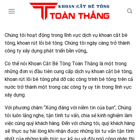
Skip
to
content
Chúng tôi hoạt động trong lĩnh vực dịch vụ khoan cắt bê
tông, khoan rút lõi bê tông. Chúng tôi ngày càng trở thành
công ty xây dựng phát triển bền vững,.
Có thể nói Khoan Cắt Bê Tông Toàn Thắng là một trong
những đơn vị đầu tiên cung cấp dịch vụ khoan cắt bê tông,
khoan rút lõi bê tông phá dỡ các công trình bê tông trên cả
nước trở thành một trong các công ty uy tín trong lĩnh vực
xây dựng.
Với phương châm “Xứng đáng với niềm tin của bạn”, Chúng
tôi luôn lắng nghe, tận tình tư vấn, chia sẻ kinh nghiệm làm
việc cùng quý khách hàng. Đến với chúng tôi, quý khách hàng
sẽ thực sự hài lòng khi nhận được những lời tư vấn tận tình
nhất của những kiến trúc sư, kỹ sư và đội ngũ công nhân thi