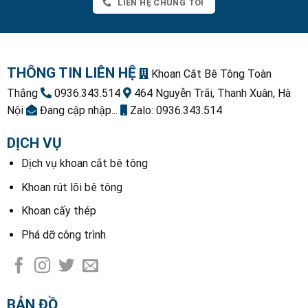
LIÊN HỆ CHÚNG TÔI
THÔNG TIN LIÊN HỆ
Khoan Cắt Bê Tông Toàn
Thắng
0936.343.514
464 Nguyễn Trãi, Thanh Xuân, Hà
Nội
Đang cập nhập...
Zalo: 0936.343.514
DỊCH VỤ
Dịch vụ khoan cắt bê tông
Khoan rút lõi bê tông
Khoan cấy thép
Phá dỡ công trình
BẢN ĐỒ