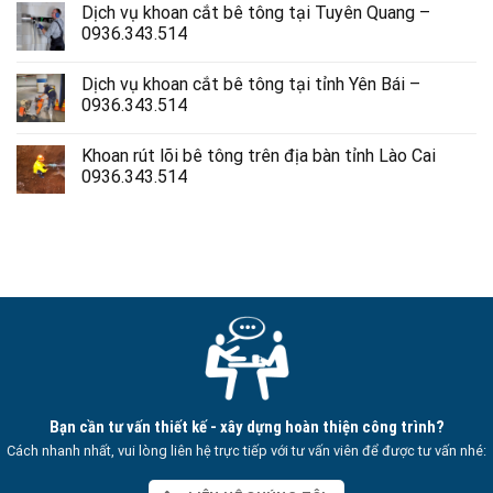
Dịch vụ khoan cắt bê tông tại Tuyên Quang –
0936.343.514
Dịch vụ khoan cắt bê tông tại tỉnh Yên Bái –
0936.343.514
Khoan rút lõi bê tông trên địa bàn tỉnh Lào Cai
0936.343.514
Bạn cần tư vấn thiết kế - xây dựng hoàn thiện công trình?
Cách nhanh nhất, vui lòng liên hệ trực tiếp với tư vấn viên để được tư vấn nhé: